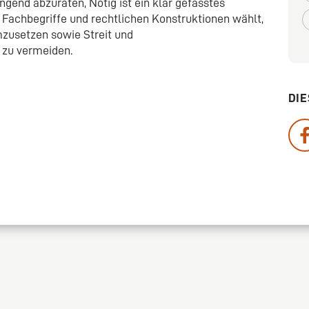
ngend abzuraten, Nötig ist ein klar gefasstes
n Fachbegriffe und rechtlichen Konstruktionen wählt,
mzusetzen sowie Streit und
 zu vermeiden.
DIE