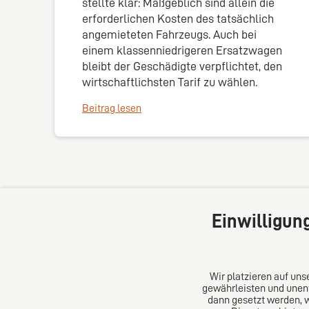
stellte klar: Maßgeblich sind allein die
erforderlichen Kosten des tatsächlich
angemieteten Fahrzeugs. Auch bei
einem klassenniedrigeren Ersatzwagen
bleibt der Geschädigte verpflichtet, den
wirtschaftlichsten Tarif zu wählen.
Beitrag lesen
Einwilligun
Wir platzieren auf un
gewährleisten und unent
dann gesetzt werden, 