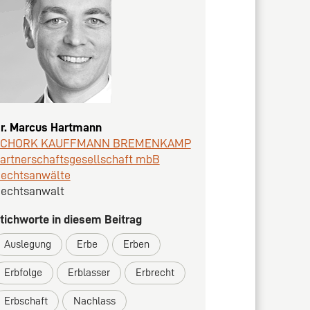
r. Marcus Hartmann
SCHORK KAUFFMANN BREMENKAMP
artnerschaftsgesellschaft mbB
echtsanwälte
echtsanwalt
tichworte in diesem Beitrag
Auslegung
Erbe
Erben
Erbfolge
Erblasser
Erbrecht
Erbschaft
Nachlass