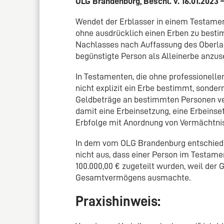
OLG Brandenburg, Beschl. v. 16.01.2023 –
Wendet der Erblasser in einem Testamen
ohne ausdrücklich einen Erben zu best
Nachlasses nach Auffassung des Oberlan
begünstigte Person als Alleinerbe anzus
In Testamenten, die ohne professionellen
nicht explizit ein Erbe bestimmt, sonde
Geldbeträge an bestimmten Personen vert
damit eine Erbeinsetzung, eine Erbeinse
Erbfolge mit Anordnung von Vermächtnis
In dem vom OLG Brandenburg entschieden
nicht aus, dass einer Person im Testa
100.000,00 € zugeteilt wurden, weil de
Gesamtvermögens ausmachte.
Praxishinweis: