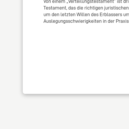
Von einem „Verteilungstestament“ ist dri
Testament, das die richtigen juristische
um den letzten Willen des Erblassers u
Auslegungsschwierigkeiten in der Praxis