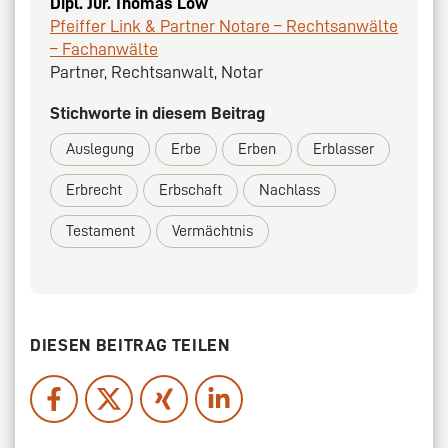
Dipl. Jur. Thomas Löw
Pfeiffer Link & Partner Notare – Rechtsanwälte
– Fachanwälte
Partner, Rechtsanwalt, Notar
Stichworte in diesem Beitrag
Auslegung
Erbe
Erben
Erblasser
Erbrecht
Erbschaft
Nachlass
Testament
Vermächtnis
DIESEN BEITRAG TEILEN