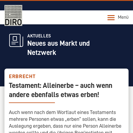
Menü
AKTUELLES
Neues aus Markt und
Netzwerk
ERBRECHT
Testament: Alleinerbe – auch wenn
andere ebenfalls etwas erben!
Auch wenn nach dem Wortlaut eines Testaments
mehrere Personen etwas „erben“ sollen, kann die
Auslegung ergeben, dass nur eine Person Alleinerbe
werden sollte und die übrigen Begünstigten mit