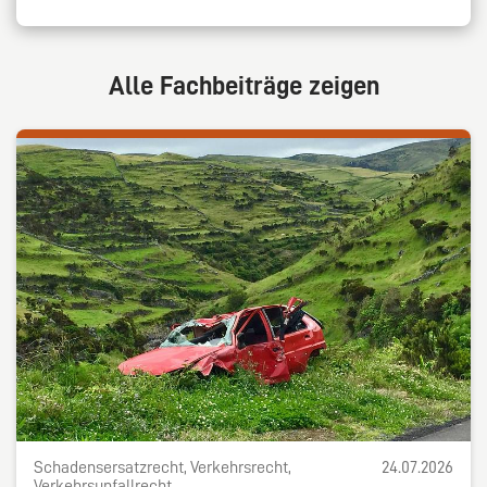
Alle Fachbeiträge zeigen
Schadensersatzrecht, Verkehrsrecht,
24.07.2026
Verkehrsunfallrecht