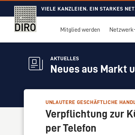
VIELE KANZLEIEN. EIN STARKES NE
Mitglied werden
Netzwerk-
AKTUELLES
Neues aus Markt 
UNLAUTERE GESCHÄFTLICHE HAND
Verpflichtung zur 
per Telefon