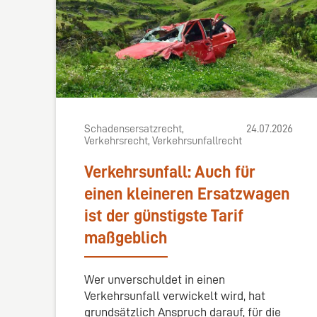
Schadensersatzrecht,
24.07.2026
Verkehrsrecht, Verkehrsunfallrecht
Verkehrsunfall: Auch für
einen kleineren Ersatzwagen
ist der günstigste Tarif
maßgeblich
Wer unverschuldet in einen
Verkehrsunfall verwickelt wird, hat
grundsätzlich Anspruch darauf, für die