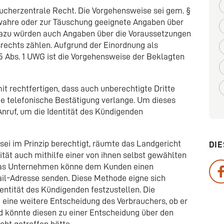
ucherzentrale Recht. Die Vorgehensweise sei gem. §
unwahre oder zur Täuschung geeignete Angaben über
Dazu würden auch Angaben über die Voraussetzungen
echts zählen. Aufgrund der Einordnung als
5 Abs. 1 UWG ist die Vorgehensweise der Beklagten
mit rechtfertigen, dass auch unberechtigte Dritte
ne telefonische Bestätigung verlange. Um dieses
Anruf, um die Identität des Kündigenden
 sei im Prinzip berechtigt, räumte das Landgericht
DIE
ität auch mithilfe einer von ihnen selbst gewählten
as Unternehmen könne dem Kunden einen
ail-Adresse senden. Diese Methode eigne sich
dentität des Kündigenden festzustellen. Die
 eine weitere Entscheidung des Verbrauchers, ob er
d könnte diesen zu einer Entscheidung über den
cht getroffen hätte.