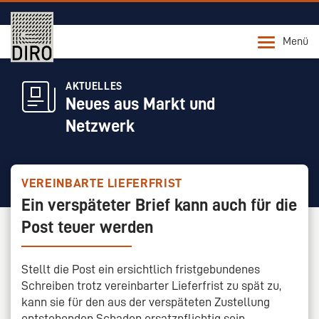
Menü
AKTUELLES
Neues aus Markt und
Netzwerk
VEREINBARTE LIEFERFRIST
Ein verspäteter Brief kann auch für die
Post teuer werden
Stellt die Post ein ersichtlich fristgebundenes
Schreiben trotz vereinbarter Lieferfrist zu spät zu,
kann sie für den aus der verspäteten Zustellung
entstehenden Schaden ersatzpflichtig sein.