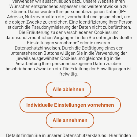
verwenden wir ausschließlich dazu, unsere Website Ihren
Wünschen entsprechend anpassen und weiterentwickeln zu
können. Dabei werden Ihre personenbezogenen Daten (IP-
Adresse, Nutzerverhalten etc.) verarbeitet und gespeichert, um
die obigen Zwecke zu erreichen. Eine Identifizierung Ihrer Person
Das europäische Kanzlei-Netzwerk
ist durch die Pseudonymisierung der Daten nicht zu befürchten.
Die Erläuterung zu den verschiedenen Cookies und
datenschutzrechtlichen Vorgängen finden Sie unter „individuelle
Einstellungen vornehmen“ oder in unseren
Datenschutzhinweisen. Durch die Betätigung eines der
untenstehenden Buttons willigen Sie in die Verwendung der
jeweils ausgewählten Cookies und gleichzeitig in die
Verarbeitung Ihrer personenbezogenen Daten zu oben
beschriebenen Zwecken ein. Die Erteilung der Einwilligungen ist
freiwillig.
Impressum
Alle ablehnen
Datenschutz
Individuelle Einstellungen vornehmen
Kontakt
Alle annehmen
Karriere
Details finden Sie in unserer
Datenschutzerklärung
Hier finden