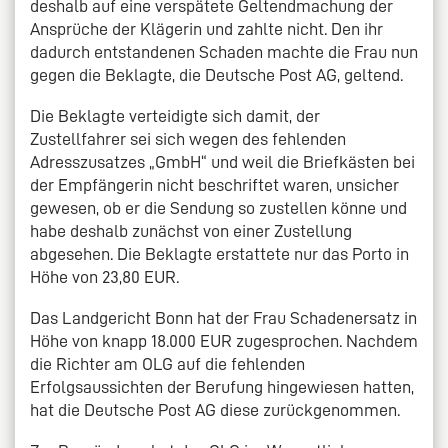
deshalb auf eine verspätete Geltendmachung der
Ansprüche der Klägerin und zahlte nicht. Den ihr
dadurch entstandenen Schaden machte die Frau nun
gegen die Beklagte, die Deutsche Post AG, geltend.
Die Beklagte verteidigte sich damit, der
Zustellfahrer sei sich wegen des fehlenden
Adresszusatzes „GmbH“ und weil die Briefkästen bei
der Empfängerin nicht beschriftet waren, unsicher
gewesen, ob er die Sendung so zustellen könne und
habe deshalb zunächst von einer Zustellung
abgesehen. Die Beklagte erstattete nur das Porto in
Höhe von 23,80 EUR.
Das Landgericht Bonn hat der Frau Schadenersatz in
Höhe von knapp 18.000 EUR zugesprochen. Nachdem
die Richter am OLG auf die fehlenden
Erfolgsaussichten der Berufung hingewiesen hatten,
hat die Deutsche Post AG diese zurückgenommen.