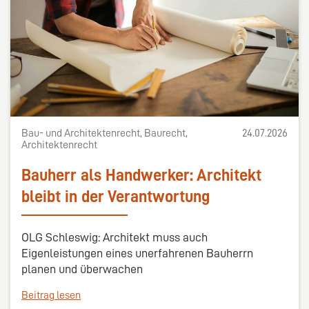
Bau- und Architektenrecht, Baurecht,
24.07.2026
Architektenrecht
Bauherr als Handwerker: Architekt
bleibt in der Verantwortung
OLG Schleswig: Architekt muss auch
Eigenleistungen eines unerfahrenen Bauherrn
planen und überwachen
Beitrag lesen