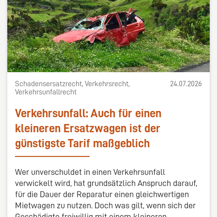
Schadensersatzrecht, Verkehrsrecht,
24.07.2026
Verkehrsunfallrecht
Verkehrsunfall: Auch für einen
kleineren Ersatzwagen ist der
günstigste Tarif maßgeblich
Wer unverschuldet in einen Verkehrsunfall
verwickelt wird, hat grundsätzlich Anspruch darauf,
für die Dauer der Reparatur einen gleichwertigen
Mietwagen zu nutzen. Doch was gilt, wenn sich der
Geschädigte freiwillig mit einem kleineren