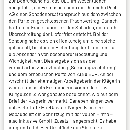
Zur Begründung hat das OLG im Wesentlichen
ausgeführt, die Frau habe gegen die Deutsche Post
AG einen Schadenersatzanspruch aus dem zwischen
den Parteien geschlossenen Frachtvertrag. Danach
haftet der Frachtführer für den Schaden, der durch
Überschreitung der Lieferfrist entsteht. Bei der
Sendung habe es sich offenkundig um eine solche
gehandelt, bei der die Einhaltung der Lieferfrist für
die Absenderin von besonderer Bedeutung und
Wichtigkeit war. Dies ergebe sich aus der
vereinbarten Zusatzleistung „Samstagszustellung“
und dem erheblichen Porto von 23,80 EUR. An der
Anschrift der ehemaligen Arbeitgeberin der Klägerin
war nur diese als Empfängerin vorhanden. Das
Klingelschild war genauso bezeichnet, wie auf dem
Brief der Klägerin vermerkt. Daneben hingen zwei
unbeschriftete Briefkästen. Nirgends an dem
Gebäude ist ein Schriftzug mit der vollen Firma –
also inklusive GmbH-Zusatz – angebracht. Es habe
aufgrund all dieser Umstände aus Sicht des