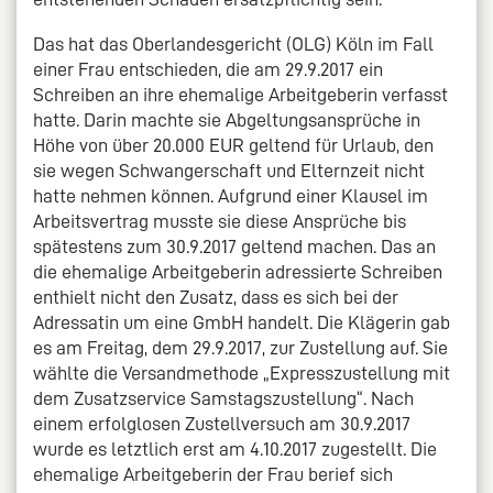
Das hat das Oberlandesgericht (OLG) Köln im Fall
einer Frau entschieden, die am 29.9.2017 ein
Schreiben an ihre ehemalige Arbeitgeberin verfasst
hatte. Darin machte sie Abgeltungsansprüche in
Höhe von über 20.000 EUR geltend für Urlaub, den
sie wegen Schwangerschaft und Elternzeit nicht
hatte nehmen können. Aufgrund einer Klausel im
Arbeitsvertrag musste sie diese Ansprüche bis
spätestens zum 30.9.2017 geltend machen. Das an
die ehemalige Arbeitgeberin adressierte Schreiben
enthielt nicht den Zusatz, dass es sich bei der
Adressatin um eine GmbH handelt. Die Klägerin gab
es am Freitag, dem 29.9.2017, zur Zustellung auf. Sie
wählte die Versandmethode „Expresszustellung mit
dem Zusatzservice Samstagszustellung“. Nach
einem erfolglosen Zustellversuch am 30.9.2017
wurde es letztlich erst am 4.10.2017 zugestellt. Die
ehemalige Arbeitgeberin der Frau berief sich