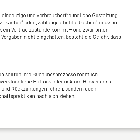
ne eindeutige und verbraucherfreundliche Gestaltung
tzt kaufen“ oder „zahlungspflichtig buchen“ müssen
ck ein Vertrag zustande kommt – und zwar unter
 Vorgaben nicht eingehalten, besteht die Gefahr, dass
en sollten ihre Buchungsprozesse rechtlich
sverständliche Buttons oder unklare Hinweistexte
en und Rückzahlungen führen, sondern auch
äftspraktiken nach sich ziehen.