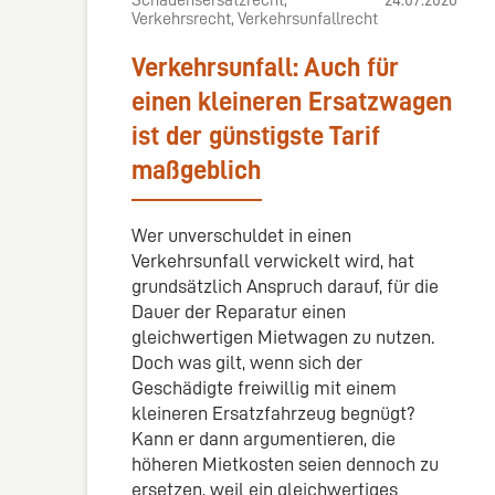
Schadensersatzrecht,
24.07.2026
Verkehrsrecht, Verkehrsunfallrecht
Verkehrsunfall: Auch für
einen kleineren Ersatzwagen
ist der günstigste Tarif
maßgeblich
Wer unverschuldet in einen
Verkehrsunfall verwickelt wird, hat
grundsätzlich Anspruch darauf, für die
Dauer der Reparatur einen
gleichwertigen Mietwagen zu nutzen.
Doch was gilt, wenn sich der
Geschädigte freiwillig mit einem
kleineren Ersatzfahrzeug begnügt?
Kann er dann argumentieren, die
höheren Mietkosten seien dennoch zu
ersetzen, weil ein gleichwertiges