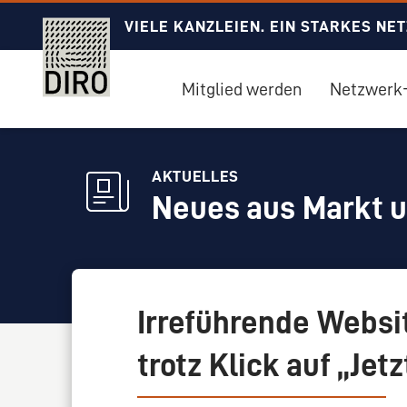
VIELE KANZLEIEN. EIN STARKES NE
Mitglied werden
Netzwerk-
AKTUELLES
Neues aus Markt 
Irreführende Websit
trotz Klick auf „Jet