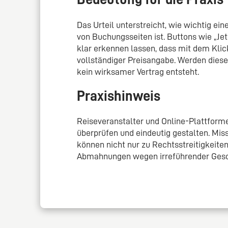
Das Urteil unterstreicht, wie wichtig ei
von Buchungsseiten ist. Buttons wie „Je
klar erkennen lassen, dass mit dem Kli
vollständiger Preisangabe. Werden diese
kein wirksamer Vertrag entsteht.
Praxishinweis
Reiseveranstalter und Online-Plattform
überprüfen und eindeutig gestalten. Mis
können nicht nur zu Rechtsstreitigkeit
Abmahnungen wegen irreführender Gesch