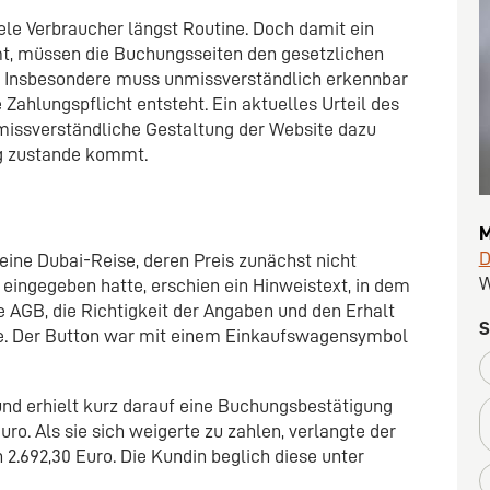
iele Verbraucher längst Routine. Doch damit ein
, müssen die Buchungsseiten den gesetzlichen
 Insbesondere muss unmissverständlich erkennbar
 Zahlungspflicht entsteht. Ein aktuelles Urteil des
missverständliche Gestaltung der Website dazu
ag zustande kommt.
M
D
r eine Dubai-Reise, deren Preis zunächst nicht
W
eingegeben hatte, erschien ein Hinweistext, in dem
ie AGB, die Richtigkeit der Angaben und den Erhalt
S
te. Der Button war mit einem Einkaufswagensymbol
 und erhielt kurz darauf eine Buchungsbestätigung
o. Als sie sich weigerte zu zahlen, verlangte der
2.692,30 Euro. Die Kundin beglich diese unter