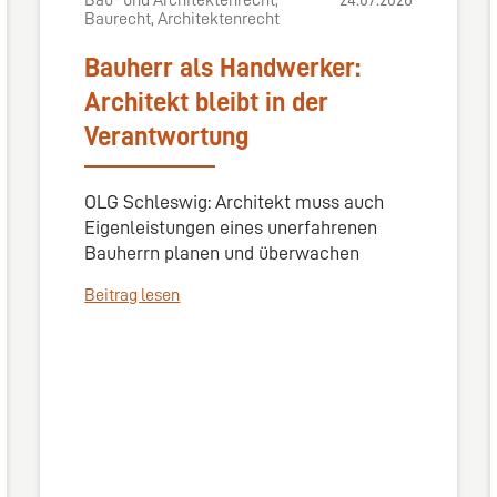
Bau- und Architektenrecht,
24.07.2026
Baurecht, Architektenrecht
Bauherr als Handwerker:
Architekt bleibt in der
Verantwortung
OLG Schleswig: Architekt muss auch
Eigenleistungen eines unerfahrenen
Bauherrn planen und überwachen
Beitrag lesen