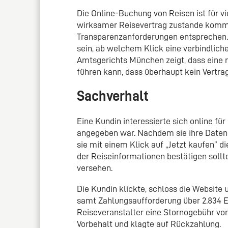
Die Online-Buchung von Reisen ist für v
wirksamer Reisevertrag zustande kommt
Transparenzanforderungen entsprechen.
sein, ab welchem Klick eine verbindliche
Amtsgerichts München zeigt, dass eine 
führen kann, dass überhaupt kein Vertr
Sachverhalt
Eine Kundin interessierte sich online fü
angegeben war. Nachdem sie ihre Daten 
sie mit einem Klick auf „Jetzt kaufen“ d
der Reiseinformationen bestätigen soll
versehen.
Die Kundin klickte, schloss die Website
samt Zahlungsaufforderung über 2.834 Eur
Reiseveranstalter eine Stornogebühr von 
Vorbehalt und klagte auf Rückzahlung.