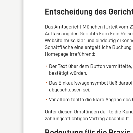
Entscheidung des Gerich
Das Amtsgericht München (Urteil vom 23.
Auffassung des Gerichts kam kein Reise
Website muss klar und eindeutig erkenne
Schaltfläche eine entgeltliche Buchung 
Homepage irreführend:
Der Text über dem Button vermittelte,
bestätigt würden.
Das Einkaufswagensymbol ließ darauf 
abgeschlossen sei.
Vor allem fehlte die klare Angabe des 
Unter diesen Umständen durfte die Kund
zahlungspflichtigen Vertrag abschließt.
Bedeutung für die Praxis