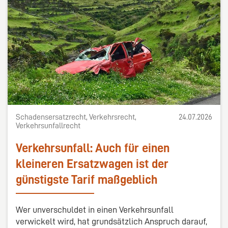
Schadensersatzrecht, Verkehrsrecht,
24.07.2026
Verkehrsunfallrecht
Verkehrsunfall: Auch für einen
kleineren Ersatzwagen ist der
günstigste Tarif maßgeblich
Wer unverschuldet in einen Verkehrsunfall
verwickelt wird, hat grundsätzlich Anspruch darauf,