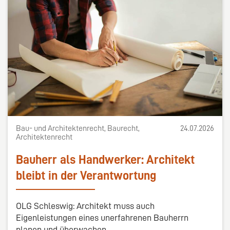
Bau- und Architektenrecht, Baurecht,
24.07.2026
Architektenrecht
Bauherr als Handwerker: Architekt
bleibt in der Verantwortung
OLG Schleswig: Architekt muss auch
Eigenleistungen eines unerfahrenen Bauherrn
planen und überwachen