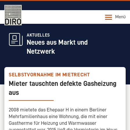
Menü
AKTUELLES
Neues aus Markt und
Netzwerk
SELBSTVORNAHME IM MIETRECHT
Mieter tauschten defekte Gasheizung
aus
2008 mietete das Ehepaar H in einem Berliner
Mehrfamilienhaus eine Wohnung, die mit einer
Gastherme für Heizung und Warmwasser
ausgestattet war. 2015 ließ die Vermieterin im Haus