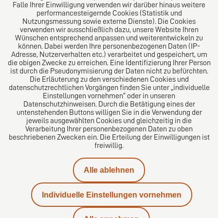
Folgen Sie uns auf
Falle Ihrer Einwilligung verwenden wir darüber hinaus weitere
performancesteigernde Cookies (Statistik und
Nutzungsmessung sowie externe Dienste). Die Cookies
verwenden wir ausschließlich dazu, unsere Website Ihren
Wünschen entsprechend anpassen und weiterentwickeln zu
können. Dabei werden Ihre personenbezogenen Daten (IP-
Adresse, Nutzerverhalten etc.) verarbeitet und gespeichert, um
die obigen Zwecke zu erreichen. Eine Identifizierung Ihrer Person
Das europäische Kanzlei-Netzwerk
ist durch die Pseudonymisierung der Daten nicht zu befürchten.
Die Erläuterung zu den verschiedenen Cookies und
datenschutzrechtlichen Vorgängen finden Sie unter „individuelle
Einstellungen vornehmen“ oder in unseren
Datenschutzhinweisen. Durch die Betätigung eines der
untenstehenden Buttons willigen Sie in die Verwendung der
jeweils ausgewählten Cookies und gleichzeitig in die
Verarbeitung Ihrer personenbezogenen Daten zu oben
beschriebenen Zwecken ein. Die Erteilung der Einwilligungen ist
freiwillig.
Impressum
Alle ablehnen
Datenschutz
Individuelle Einstellungen vornehmen
Kontakt