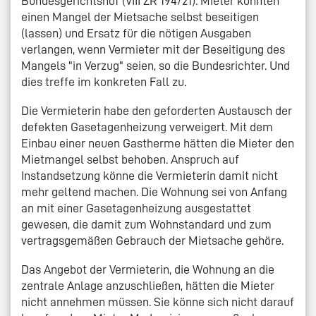
Bundesgerichtshof (VIII ZR 194/21). Mieter könnten
einen Mangel der Mietsache selbst beseitigen
(lassen) und Ersatz für die nötigen Ausgaben
verlangen, wenn Vermieter mit der Beseitigung des
Mangels "in Verzug" seien, so die Bundesrichter. Und
dies treffe im konkreten Fall zu.
Die Vermieterin habe den geforderten Austausch der
defekten Gasetagenheizung verweigert. Mit dem
Einbau einer neuen Gastherme hätten die Mieter den
Mietmangel selbst behoben. Anspruch auf
Instandsetzung könne die Vermieterin damit nicht
mehr geltend machen. Die Wohnung sei von Anfang
an mit einer Gasetagenheizung ausgestattet
gewesen, die damit zum Wohnstandard und zum
vertragsgemäßen Gebrauch der Mietsache gehöre.
Das Angebot der Vermieterin, die Wohnung an die
zentrale Anlage anzuschließen, hätten die Mieter
nicht annehmen müssen. Sie könne sich nicht darauf