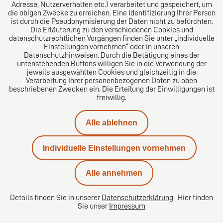
Adresse, Nutzerverhalten etc.) verarbeitet und gespeichert, um
die obigen Zwecke zu erreichen. Eine Identifizierung Ihrer Person
Das europäische Kanzlei-Netzwerk
ist durch die Pseudonymisierung der Daten nicht zu befürchten.
Die Erläuterung zu den verschiedenen Cookies und
datenschutzrechtlichen Vorgängen finden Sie unter „individuelle
Einstellungen vornehmen“ oder in unseren
Datenschutzhinweisen. Durch die Betätigung eines der
untenstehenden Buttons willigen Sie in die Verwendung der
jeweils ausgewählten Cookies und gleichzeitig in die
Verarbeitung Ihrer personenbezogenen Daten zu oben
beschriebenen Zwecken ein. Die Erteilung der Einwilligungen ist
freiwillig.
Impressum
Alle ablehnen
Datenschutz
Individuelle Einstellungen vornehmen
Kontakt
Alle annehmen
Karriere
Details finden Sie in unserer
Datenschutzerklärung
Hier finden
Sie unser
Impressum
Datenschutzeinstellungen