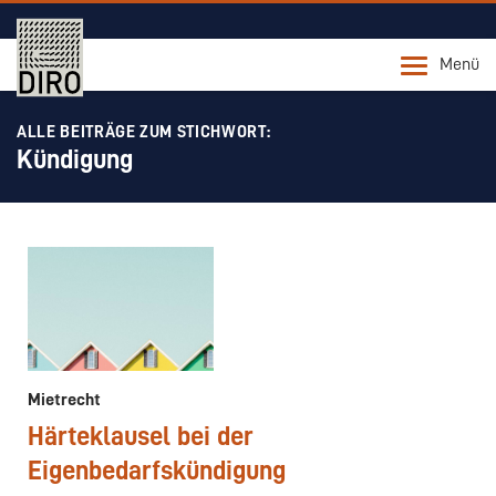
Menü
ALLE BEITRÄGE ZUM STICHWORT:
Kündigung
Mietrecht
Härteklausel bei der
Eigenbedarfskündigung