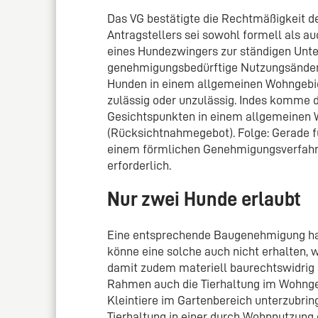
Das VG bestätigte die Rechtmäßigkeit d
Antragstellers sei sowohl formell als au
eines Hundezwingers zur ständigen Unte
genehmigungsbedürftige Nutzungsänderu
Hunden in einem allgemeinen Wohngebiet
zulässig oder unzulässig. Indes komme 
Gesichtspunkten in einem allgemeinen W
(Rücksichtnahmegebot). Folge: Gerade fü
einem förmlichen Genehmigungsverfahre
erforderlich.
Nur zwei Hunde erlaubt
Eine entsprechende Baugenehmigung habe
könne eine solche auch nicht erhalten, 
damit zudem materiell baurechtswidrig
Rahmen auch die Tierhaltung im Wohnge
Kleintiere im Gartenbereich unterzubrin
Tierhaltung in einer durch Wohnnutzung