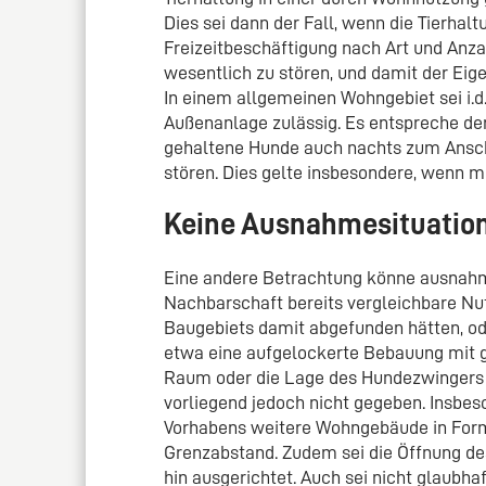
Dies sei dann der Fall, wenn die Tierha
Freizeitbeschäftigung nach Art und Anza
wesentlich zu stören, und damit der Ei
In einem allgemeinen Wohngebiet sei i.d
Außenanlage zulässig. Es entspreche de
gehaltene Hunde auch nachts zum Ansch
stören. Dies gelte insbesondere, wenn m
Keine Ausnahmesituatio
Eine andere Betrachtung könne ausnahms
Nachbarschaft bereits vergleichbare Nu
Baugebiets damit abgefunden hätten, od
etwa eine aufgelockerte Bebauung mit 
Raum oder die Lage des Hundezwingers 
vorliegend jedoch nicht gegeben. Insbes
Vorhabens weitere Wohngebäude in Form
Grenzabstand. Zudem sei die Öffnung 
hin ausgerichtet. Auch sei nicht glaubha