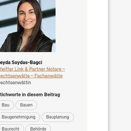
eyda Soydas-Bagci
feiffer Link & Partner Notare –
echtsanwälte – Fachanwälte
echtsanwältin
tichworte in diesem Beitrag
Bau
Bauen
Baugenehmigung
Bauplanung
Baurecht
Behörde