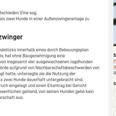
tschieden: Eine sog.
ls zwei Hunde in einer Außenzwingeranlage zu
zwinger
undstücks innerhalb eines durch Bebauungsplan
S
s, hat ohne Baugenehmigung eine
P
 von insgesamt vier ausgewachsenen Jagdhunden
R
hörde aufgrund von Nachbarschaftsbeschwerden von
R
gt hatte, untersagte sie die Nutzung der
ls zwei Hunde dauerhaft untergebracht sind.
S
uch eingelegt und einen Eilantrag bei Gericht
esentlichen geltend, von seinen Hunden gehe kein
arschaft aus.