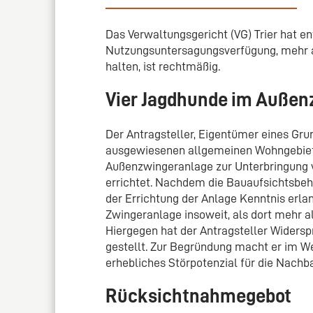
Das Verwaltungsgericht (VG) Trier hat en
Nutzungsuntersagungsverfügung, mehr a
halten, ist rechtmäßig.
Vier Jagdhunde im Außen
Der Antragsteller, Eigentümer eines Gr
ausgewiesenen allgemeinen Wohngebiet
Außenzwingeranlage zur Unterbringung
errichtet. Nachdem die Bauaufsichtsbe
der Errichtung der Anlage Kenntnis erlan
Zwingeranlage insoweit, als dort mehr a
Hiergegen hat der Antragsteller Widerspr
gestellt. Zur Begründung macht er im W
erhebliches Störpotenzial für die Nachb
Rücksichtnahmegebot