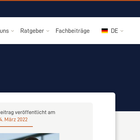
 uns
Ratgeber
Fachbeiträge
DE
eitrag veröffentlicht am
4. März 2022