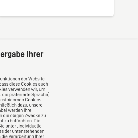
ergabe Ihrer
Funktionen der Website
 dass diese Cookies auch
kies verwenden wir, um
die präferierte Sprache)
Das europäische Kanzlei-Netzwerk
ncesteigernde Cookies
ließlich dazu, unsere
bei werden Ihre
um die obigen Zwecke zu
ht zu befürchten. Die
e unter „individuelle
nes der untenstehenden
 die Verarbeitung Ihrer