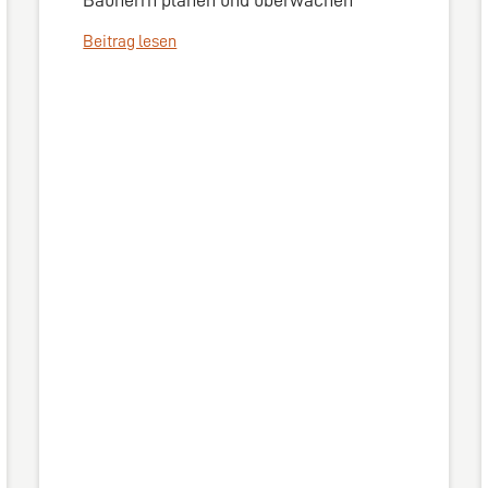
Bauherrn planen und überwachen
Beitrag lesen