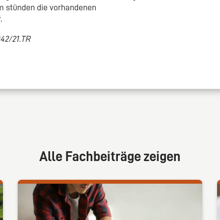
em stünden die vorhandenen
.
342/21.TR
Alle Fachbeiträge zeigen