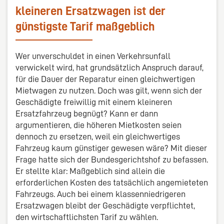
kleineren Ersatzwagen ist der
günstigste Tarif maßgeblich
Wer unverschuldet in einen Verkehrsunfall
verwickelt wird, hat grundsätzlich Anspruch darauf,
für die Dauer der Reparatur einen gleichwertigen
Mietwagen zu nutzen. Doch was gilt, wenn sich der
Geschädigte freiwillig mit einem kleineren
Ersatzfahrzeug begnügt? Kann er dann
argumentieren, die höheren Mietkosten seien
dennoch zu ersetzen, weil ein gleichwertiges
Fahrzeug kaum günstiger gewesen wäre? Mit dieser
Frage hatte sich der Bundesgerichtshof zu befassen.
Er stellte klar: Maßgeblich sind allein die
erforderlichen Kosten des tatsächlich angemieteten
Fahrzeugs. Auch bei einem klassenniedrigeren
Ersatzwagen bleibt der Geschädigte verpflichtet,
den wirtschaftlichsten Tarif zu wählen.