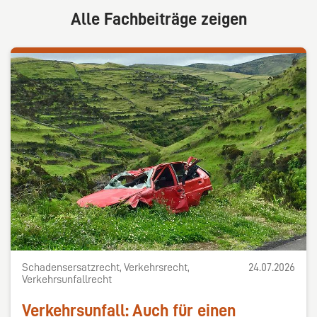
Alle Fachbeiträge zeigen
Schadensersatzrecht, Verkehrsrecht,
24.07.2026
Verkehrsunfallrecht
Verkehrsunfall: Auch für einen