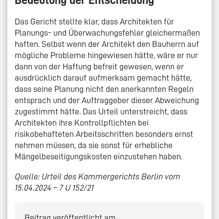
Bedeutung der Entscheidung
Das Gericht stellte klar, dass Architekten für
Planungs- und Überwachungsfehler gleichermaßen
haften. Selbst wenn der Architekt den Bauherrn auf
mögliche Probleme hingewiesen hätte, wäre er nur
dann von der Haftung befreit gewesen, wenn er
ausdrücklich darauf aufmerksam gemacht hätte,
dass seine Planung nicht den anerkannten Regeln
entsprach und der Auftraggeber dieser Abweichung
zugestimmt hätte. Das Urteil unterstreicht, dass
Architekten ihre Kontrollpflichten bei
risikobehafteten Arbeitsschritten besonders ernst
nehmen müssen, da sie sonst für erhebliche
Mängelbeseitigungskosten einzustehen haben.
Quelle: Urteil des Kammergerichts Berlin vom
15.04.2024 – 7 U 152/21
Beitrag veröffentlicht am