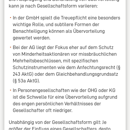
kann je nach Gesellschaftsform variieren:
In der GmbH spielt die Treuepflicht eine besonders
wichtige Rolle, und subtilere Formen der
Benachteiligung können als Übervorteilung
gewertet werden.
Bei der AG liegt der Fokus eher auf dem Schutz
von Minderheitsaktionären vor missbräuchlichen
Mehrheitsbeschlüssen, mit spezifischen
Schutzinstrumenten wie dem Anfechtungsrecht (§
243 AktG) oder dem Gleichbehandlungsgrundsatz
(§ 53a AktG).
In Personengesellschaften wie der OHG oder KG
ist die Schwelle für eine Übervorteilung aufgrund
des engen persönlichen Verhältnisses der
Gesellschafter oft niedriger.
Unabhängig von der Gesellschaftsform gilt: Je
größer der Einfluss eines Gesellschafters, desto