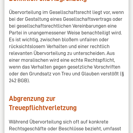
Übervorteilung im Gesellschaftsrecht liegt vor, wenn
bei der Gestaltung eines Gesellschaftsvertrags oder
bei gesellschaftsrechtlichen Vereinbarungen eine
Partei in unangemessener Weise benachteiligt wird.
Es ist wichtig, zwischen bloßem unfairen oder
rücksichtslosem Verhalten und einer rechtlich
relevanten Übervorteilung zu unterscheiden. Aus
einer moralischen wird eine echte Rechtspflicht,
wenn das Verhalten gegen gesetzliche Vorschriften
oder den Grundsatz von Treu und Glauben verstößt (§
242 BGB).
Abgrenzung zur
Treuepflichtverletzung
Während Übervorteilung sich oft auf konkrete
Rechtsgeschäfte oder Beschlüsse bezieht, umfasst