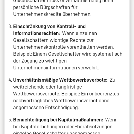
Gesellschafter muss unverhältnismäßig hohe
persönliche Bürgschaften für
Unternehmenskredite übernehmen.
Einschränkung von Kontroll- und
Informationsrechten:
Wenn einzelnen
Gesellschaftern wichtige Rechte zur
Unternehmenskontrolle vorenthalten werden.
Beispiel: Einem Gesellschafter wird systematisch
der Zugang zu wichtigen
Unternehmensinformationen verwehrt.
Unverhältnismäßige Wettbewerbsverbote:
Zu
weitreichende oder langfristige
Wettbewerbsverbote. Beispiel: Ein unbegrenztes
nachvertragliches Wettbewerbsverbot ohne
angemessene Entschädigung.
Benachteiligung bei Kapitalmaßnahmen:
Wenn
bei Kapitalerhöhungen oder -herabsetzungen
einzelne Gesellschafter unangemessen