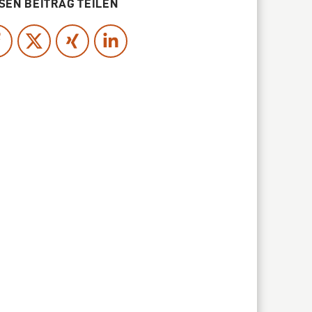
SEN BEITRAG TEILEN