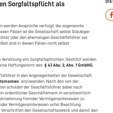
DIE
n Sorgfaltspflicht als
en werden Ansprüche verfolgt, die sogenannte
esen Fällen ist die Gesellschaft selbst Gläubiger
hrer oder den ehemaligen Geschäftsführer vor.
bst sind in diesen Fällen nicht selbst
ie Verletzung von Sorgfaltspflichten. Gestützt werden
emeine Haftungsnorm des
§ 43 Abs. 2, Abs. 1 GmbHG.
tsführer in den Angelegenheiten der Gesellschaft
äftsmannes
anzuwenden. Nach den von der
en schuldet der Geschäftsführer dabei nach
 ein ordentlicher Geschäftsmann in verantwortlich
 Wahrnehmung fremder Vermögensinteressen zu
emder Vermögensinteressen unter Beachtung
n Vorschriften den Gesellschaftszweck und damit den