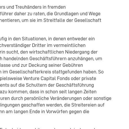
ers und Treuhänders in fremden
ührer daher zu raten, die Grundlagen und Wege
entieren, um sie im Streitfalle der Gesellschaft
fig in den Situationen, in denen entweder ein
chverständiger Dritter im vermeintlichen
arin sucht, den wirtschaftlichen Niedergang der
ch handelnden Geschäftsführern anzuhängen, um
Masse und zur Deckung seiner Gebühren
 im Gesellschafterkreis stattgefunden haben. So
spielsweise Venture Capital Fonds oder private
ments auf die Schultern der Geschäftsführung
zu kommen, dass in schon seit langen Zeiten
uren durch persönliche Veränderungen oder sonstige
ngungen geschaffen werden, die Streitereien auf
ann am langen Ende in Vorwürfen gegen die