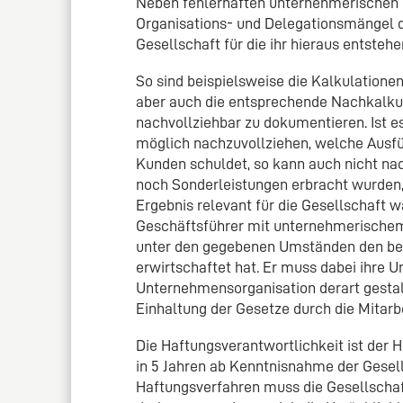
Neben fehlerhaften unternehmerischen
Organisations- und Delegationsmängel d
Gesellschaft für die ihr hieraus entsteh
So sind beispielsweise die Kalkulatione
aber auch die entsprechende Nachkalkul
nachvollziehbar zu dokumentieren. Ist e
möglich nachzuvollziehen, welche Ausfü
Kunden schuldet, so kann auch nicht nac
noch Sonderleistungen erbracht wurden
Ergebnis relevant für die Gesellschaft w
Geschäftsführer mit unternehmerischem E
unter den gegebenen Umständen den be
erwirtschaftet hat. Er muss dabei ihre 
Unternehmensorganisation derart gestal
Einhaltung der Gesetze durch die Mitarb
Die Haftungsverantwortlichkeit ist der 
in 5 Jahren ab Kenntnisnahme der Gesel
Haftungsverfahren muss die Gesellscha