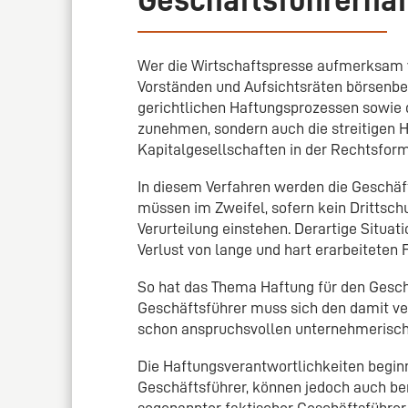
Wer die Wirtschaftspresse aufmerksam ve
Vorständen und Aufsichtsräten börsenbe
gerichtlichen Haftungsprozessen sowie
zunehmen, sondern auch die streitigen 
Kapitalgesellschaften in der Rechtsfor
In diesem Verfahren werden die Geschäft
müssen im Zweifel, sofern kein Drittsch
Verurteilung einstehen. Derartige Situat
Verlust von lange und hart erarbeiteten
So hat das Thema Haftung für den Gesch
Geschäftsführer muss sich den damit v
schon anspruchsvollen unternehmerische
Die Haftungsverantwortlichkeiten begin
Geschäftsführer, können jedoch auch be
sogenannter faktischer Geschäftsführer 