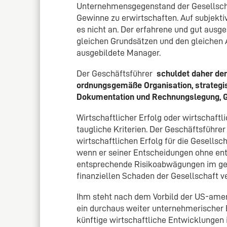
Unternehmensgegenstand der Gesellschaf
Gewinne zu erwirtschaften. Auf subjekti
es nicht an. Der erfahrene und gut ausg
gleichen Grundsätzen und den gleichen 
ausgebildete Manager.
Der Geschäftsführer
schuldet daher de
ordnungsgemäße Organisation, strategi
Dokumentation und Rechnungslegung, Ge
Wirtschaftlicher Erfolg oder wirtschaftl
taugliche Kriterien. Der Geschäftsführer
wirtschaftlichen Erfolg für die Gesellsch
wenn er seiner Entscheidungen ohne en
entsprechende Risikoabwägungen im gesc
finanziellen Schaden der Gesellschaft v
Ihm steht nach dem Vorbild der US-amer
ein durchaus weiter unternehmerischer
künftige wirtschaftliche Entwicklungen