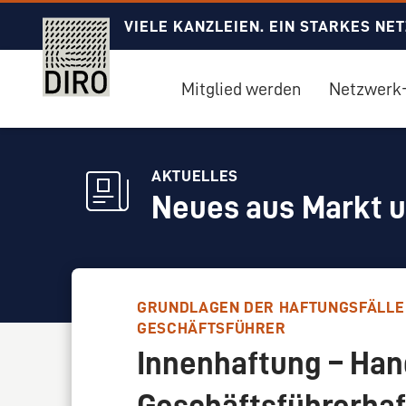
VIELE KANZLEIEN. EIN STARKES NE
Mitglied werden
Netzwerk-
AKTUELLES
Neues aus Markt 
GRUNDLAGEN DER HAFTUNGSFÄLLE
GESCHÄFTSFÜHRER
Innenhaftung – Han
Geschäftsführerhaft