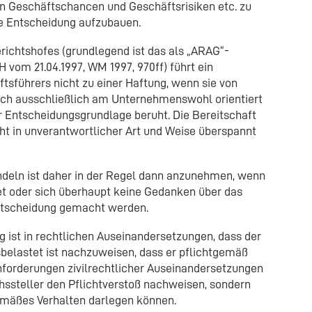
n Geschäftschancen und Geschäftsrisiken etc. zu
e Entscheidung aufzubauen.
ichtshofes (grundlegend ist das als „ARAG“-
 vom 21.04.1997, WM 1997, 970ff) führt ein
sführers nicht zu einer Haftung, wenn sie von
ich ausschließlich am Unternehmenswohl orientiert
er Entscheidungsgrundlage beruht. Die Bereitschaft
ht in unverantwortlicher Art und Weise überspannt
deln ist daher in der Regel dann anzunehmen, wenn
et oder sich überhaupt keine Gedanken über das
ntscheidung gemacht werden.
g ist in rechtlichen Auseinandersetzungen, dass der
belastet ist nachzuweisen, dass er pflichtgemäß
nforderungen zivilrechtlicher Auseinandersetzungen
hssteller den Pflichtverstoß nachweisen, sondern
emäßes Verhalten darlegen können.