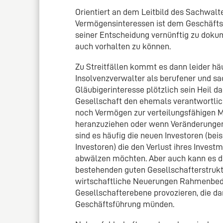
Orientiert an dem Leitbild des Sachwalt
Vermögensinteressen ist dem Geschäftsf
seiner Entscheidung vernünftig zu dokum
auch vorhalten zu können.
Zu Streitfällen kommt es dann leider häu
Insolvenzverwalter als berufener und sa
Gläubigerinteresse plötzlich sein Heil d
Gesellschaft den ehemals verantwortli
noch Vermögen zur verteilungsfähigen 
heranzuziehen oder wenn Veränderungen
sind es häufig die neuen Investoren (bei
Investoren) die den Verlust ihres Invest
abwälzen möchten. Aber auch kann es da
bestehenden guten Gesellschafterstrukt
wirtschaftliche Neuerungen Rahmenbedi
Gesellschafterebene provozieren, die d
Geschäftsführung münden.