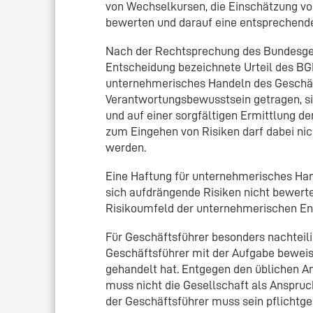
von Wechselkursen, die Einschätzung vo
bewerten und darauf eine entsprechend
Nach der Rechtsprechung des Bundesger
Entscheidung bezeichnete Urteil des BGH
unternehmerisches Handeln des Geschäft
Verantwortungsbewusstsein getragen, s
und auf einer sorgfältigen Ermittlung d
zum Eingehen von Risiken darf dabei nic
werden.
Eine Haftung für unternehmerisches Han
sich aufdrängende Risiken nicht bewert
Risikoumfeld der unternehmerischen E
Für Geschäftsführer besonders nachteili
Geschäftsführer mit der Aufgabe beweis
gehandelt hat. Entgegen den üblichen A
muss nicht die Gesellschaft als Anspruc
der Geschäftsführer muss sein pflichtg