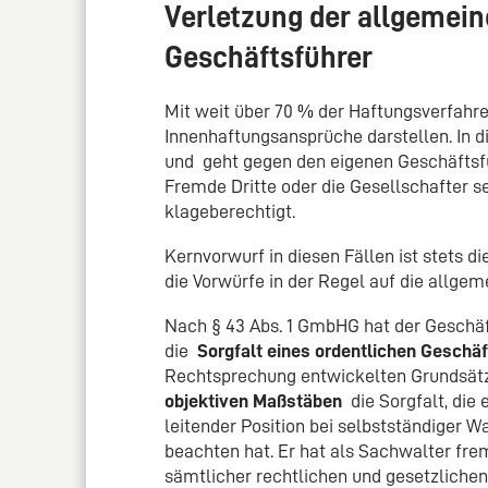
Verletzung der allgemeine
Geschäftsführer
Mit weit über 70 % der Haftungsverfahr
Innenhaftungsansprüche darstellen. In di
und geht gegen den eigenen Geschäftsfü
Fremde Dritte oder die Gesellschafter sel
klageberechtigt.
Kernvorwurf in diesen Fällen ist stets d
die Vorwürfe in der Regel auf die allg
Nach § 43 Abs. 1 GmbHG hat der Geschäf
die
Sorgfalt eines ordentlichen Gesch
Rechtsprechung entwickelten Grundsätz
objektiven Maßstäben
die Sorgfalt, die
leitender Position bei selbstständiger
beachten hat. Er hat als Sachwalter fr
sämtlicher rechtlichen und gesetzliche