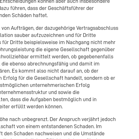
 Entscheidungen können aber auch insbesondere
azu führen, dass der Geschäftsführer der
enden Schäden haftet.
n von Aufträgen, der dazugehörige Vertragsabschluss
ation sauber aufzuzeichnen und für Dritte
s für Dritte beispielsweise im Nachgang nicht mehr
hrungsleistung die eigene Gesellschaft gegenüber
hvollziehbar ermittelt werden, ob gegebenenfalls
, die ebenso abrechnungsfähig und damit im
ären. Es kommt also nicht darauf an, ob der
rfolg für die Gesellschaft handelt, sondern ob er
stmöglichen unternehmerischen Erfolg
Unternehmensstruktur und sowie die
ten, dass die Aufgaben bestmöglich und in
eiter erfüllt werden können.
Höhe nach unbegrenzt. Der Anspruch verjährt jedoch
lschaft von einem entstandenen Schaden. Im
ft den Schaden nachweisen und die Umstände